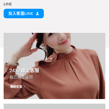
LINE
加入客服LINE
24X7線上客服
為您解答疑問
聯絡客服