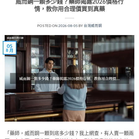
威而鋼一顆多少錢？藥師揭露2026價格行
情，教你用合理價買到真藥
POSTED ON
2026-08-05
BY
台灣威而鋼
05
8 月
「藥師，威而鋼一顆到底多少錢？我上網查，有人賣一顆兩