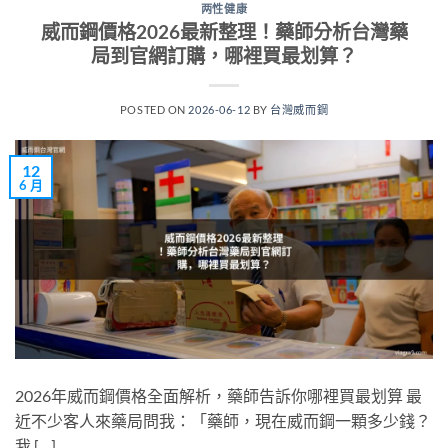
两性健康
威而鋼價格2026最新整理！藥師分析台灣藥
局到官網訂購，哪裡買最划算？
POSTED ON
2026-06-12
BY
台灣威而鋼
12
6 月
2026年威而鋼價格全面解析，藥師告訴你哪裡買最划算 最
近不少客人來藥局問我：「藥師，現在威而鋼一顆多少錢？
我 […]