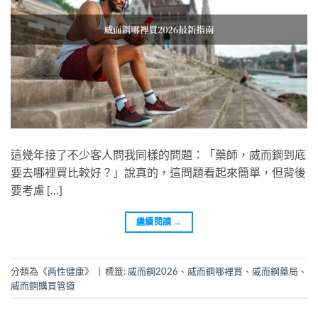
這幾年接了不少客人問我同樣的問題：「藥師，威而鋼到底
要去哪裡買比較好？」說真的，這問題看起來簡單，但背後
要考慮 […]
繼續閱讀
→
分類為《
两性健康
》
|
標籤:
威而鋼2026
、
威而鋼哪裡買
、
威而鋼藥局
、
威而鋼購買管道