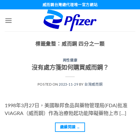
跳
威而鋼台灣總代理唯一官方網站
轉
至
內
容
標籤彙整：
威而鋼 四分之一顆
两性健康
沒有處方箋如何購買威而鋼？
POSTED ON
2023-11-29
BY
台灣威而鋼
1998年3月27日，美國聯邦食品與藥物管理局(FDA)批准
VIAGRA（威而鋼）作為治療勃起功能障礙藥物上市 […]
繼續閱讀
→