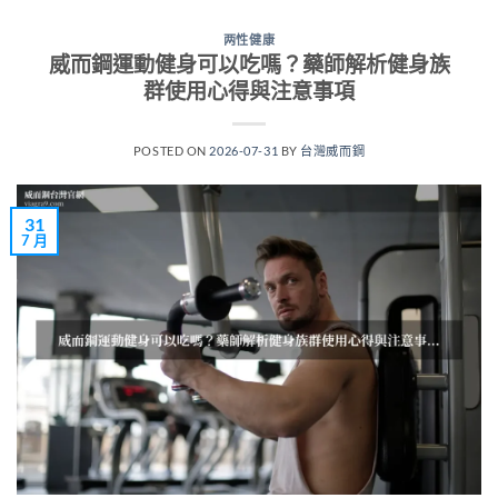
两性健康
威而鋼運動健身可以吃嗎？藥師解析健身族
群使用心得與注意事項
POSTED ON
2026-07-31
BY
台灣威而鋼
31
7 月