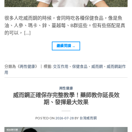
很多人吃威而鋼的時候，會同時吃各種保健食品，像是魚
油、人參、瑪卡、鋅、蔓越莓、B群這些。但有些搭配是真
的可以， […]
繼續閱讀
→
分類為《
两性健康
》
|
標籤:
交互作用
、
保健食品
、
威而鋼
、
威而鋼副作
用
两性健康
威而鋼正確保存完整教學！藥師教你延長效
期、發揮最大效果
POSTED ON
2026-07-28
BY
台灣威而鋼