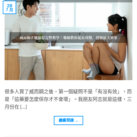
28
7 月
很多人買了威而鋼之後，第一個疑問不是「有沒有效」，而
是「這藥要怎麼保存才不會壞」。我朋友阿志就是這樣，三
月份在 […]
繼續閱讀
→