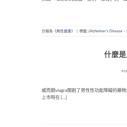
分類為《
两性健康
》
|
標籤:
(Alzheimer's Disease
、
什麼是
PO
威而鋼viagra開創了男性性功能障礙的
上市時在 […]