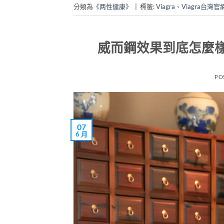
分類為《
两性健康
》
|
標籤:
Viagra
、
Viagra台灣官
威而鋼效果到底怎麼
PO
07
6 月