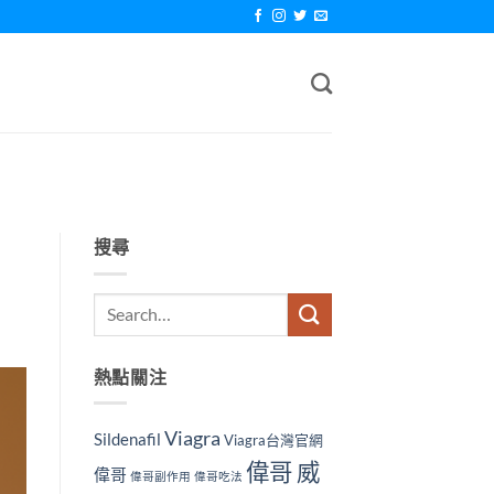
搜尋
熱點關注
Viagra
Sildenafil
Viagra台灣官網
偉哥 威
偉哥
偉哥副作用
偉哥吃法