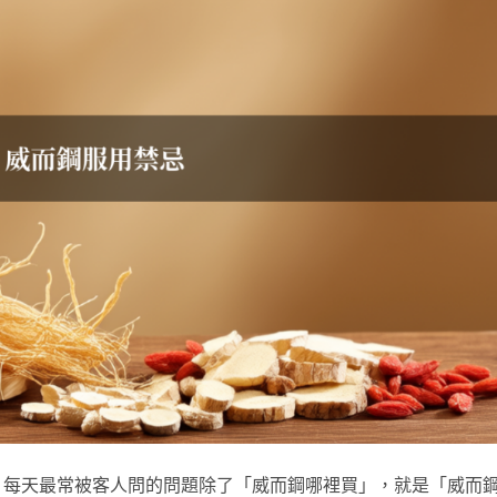
，每天最常被客人問的問題除了「威而鋼哪裡買」，就是「威而