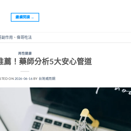
繼續閱讀
→
哥副作用
、
偉哥吃法
两性健康
推薦！藥師分析5大安心管道
STED ON
2026-06-16
BY
台灣威而鋼