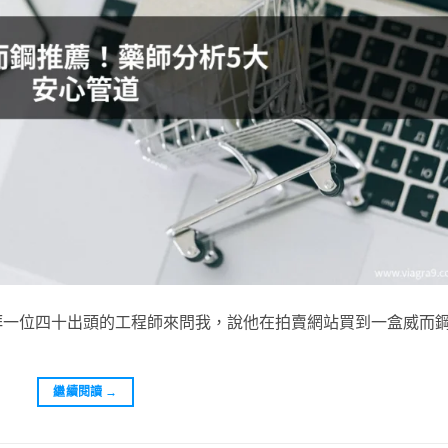
拜一位四十出頭的工程師來問我，說他在拍賣網站買到一盒威而
繼續閱讀
→