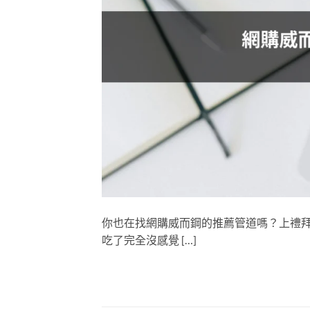
你也在找網購威而鋼的推薦管道嗎？上禮
吃了完全沒感覺 […]