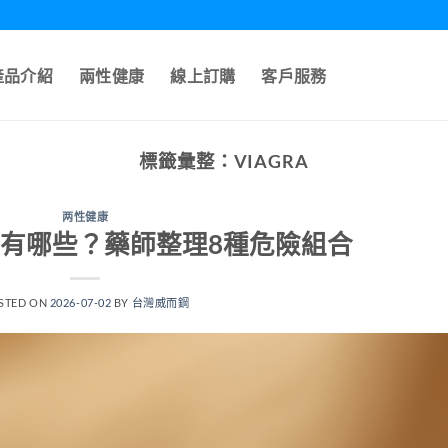
產品介紹
兩性健康
線上訂購
客戶服務
標籤彙整：
VIAGRA
两性健康
有哪些？藥師整理8種危險組合
STED ON
2026-07-02
BY
台灣威而鋼