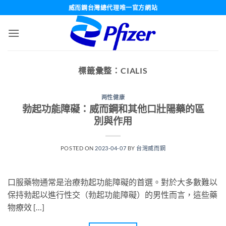
跳
威而鋼台灣總代理唯一官方網站
轉
至
內
容
標籤彙整：
CIALIS
两性健康
勃起功能障礙：威而鋼和其他口壯陽藥的區
別與作用
POSTED ON
2023-04-07
BY
台灣威而鋼
口服藥物通常是治療勃起功能障礙的首選。對於大多數難以
保持勃起以進行性交（勃起功能障礙）的男性而言，這些藥
物療效 […]