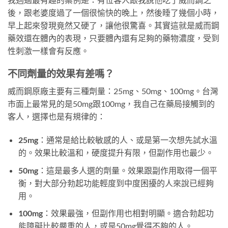
後，跟老婆度過了一個很愉快的晚上，然後睡了幾個小時，
早上起來發現竟然又硬了，讓他很驚喜。其實這就是威而鋼
藥效還在體內的表現，只要體內還有足夠的藥物濃度，受到
性刺激一樣會有反應。
不同劑量的效果有差嗎？
威而鋼原廠主要有三種劑量：25mg、50mg、100mg。台灣
市面上最常見的是50mg跟100mg，我自己在藥局接觸到的
客人，選擇也是有規律的：
25mg
：通常是給比較敏感的人、或是第一次想先試水溫
的。效果比較溫和，硬度提升有限，但副作用也最少。
50mg
：這是最多人選的劑量。效果跟副作用取得一個平
衡，對大部分勃起功能輕度到中度困擾的人來說已經夠
用。
100mg
：效果最強，但副作用也相對明顯。適合勃起功
能障礙比較嚴重的人，或是50mg覺得不夠的人。