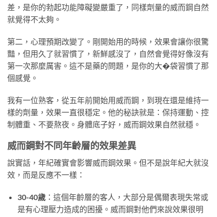
差，是你的勃起功能障礙變嚴重了，同樣劑量的威而鋼自然
就覺得不太夠。
第二，心理預期改變了。剛開始用的時候，效果會讓你很驚
豔，但用久了就習慣了，新鮮感沒了，自然會覺得好像沒有
第一次那麼厲害。這不是藥的問題，是你的大�袋習慣了那
個感覺。
我有一位熟客，從五年前開始用威而鋼，到現在還是維持一
樣的劑量，效果一直很穩定。他的秘訣就是：保持運動、控
制體重、不要熬夜。身體底子好，威而鋼效果自然就穩。
威而鋼對不同年齡層的效果差異
說實話，年紀確實會影響威而鋼效果。但不是說年紀大就沒
效，而是反應不一樣：
30-40歲
：這個年齡層的客人，大部分是偶爾表現失常或
是有心理壓力造成的困擾。威而鋼對他們來說效果很明