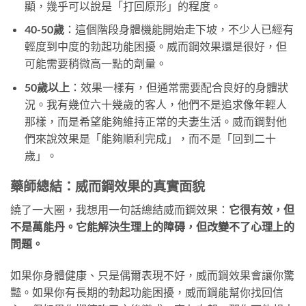
顯，幾乎可以說是「打回原形」的程度。
40-50歲
：這個階段身體機能開始走下坡，不少人已經有
輕度到中度的勃起功能困擾。威而鋼效果還是很好，但
可能需要稍微高一點的劑量。
50歲以上
：效果一樣有，但通常需要配合良好的身體狀
況。我有幾位六十幾歲的客人，他們不是追求像年輕人
那樣，而是希望能夠維持正常的夫妻生活。威而鋼對他
們來說效果是「能夠順利完成」，而不是「回到二十
歲」。
藥師總結：威而鋼效果的真實面貌
繞了一大圈，我想用一句話總結威而鋼效果：
它很有效，但
不是萬能丹。它能解決生理上的障碍，但改變不了心理上的
問題。
如果你身體健康、只是偶爾表現不好，威而鋼效果會讓你驚
豔。如果你有長期的勃起功能困擾，威而鋼能幫你找回信