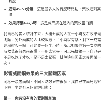
有感
通常45-60分鐘
：這是最多人的有感時間點，藥效達到高
峰
效果持續4-6小時
：這是威而鋼在體內的藥效窗口期
我自己的客人統計下來，大概七成的人在一小時左右效果最
明顯，另外兩成的人比較敏感，半小時就有感，剩下一成需
要稍微久一點，可能要一個半小時。所以如果你第一次吃的
時候覺得效果來得慢，不用太緊張，可以先檢視一下自己是
不是吃飽了才吃、是不是太緊張，排除這些因素之後再試一
次。
影響威而鋼效果的三大關鍵因素
同樣一顆威而鋼，不同人吃效果差很多，我自己在藥局觀察
下來，主要有三個關鍵因素：
第一：你有沒有真的受到性刺激