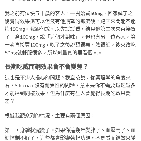
我之前有位快五十歲的客人，一開始買50mg，回家試了之
後覺得效果還可以但沒有他期望的那麼硬，跑回來問能不能
換100mg。我跟他說可以先試試看，結果他第二次來直接買
了一盒100mg，說「這個才對味」。但也有另一位客人，第
一次直接買100mg，吃了之後說頭很痛、臉很紅，後來改吃
50mg就舒服很多。所以劑量真的要看個人。
長期吃威而鋼效果會不會變差？
這也是不少人擔心的問題。我直接說：從藥理學的角度來
看，Sildenafil沒有耐受性的問題，意思是你不需要越吃越多
才能達到同樣效果。但為什麼有些人會覺得長期吃效果變
差？
根據我觀察到的情況，主要有兩個原因：
第一，身體狀況變了。如果你這幾年變胖了、血壓高了、血
糖控制不好了，這些都會影響勃起功能。不是威而鋼效果變