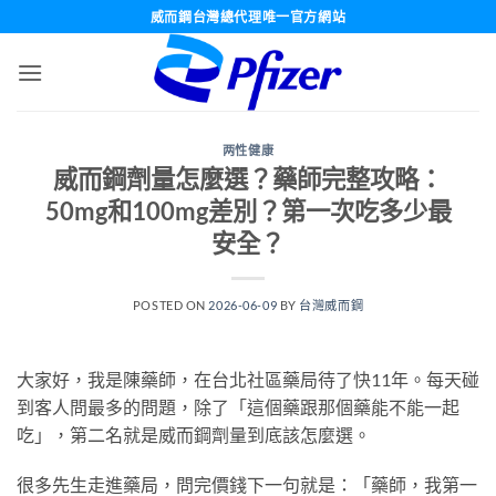
跳
威而鋼台灣總代理唯一官方網站
轉
至
內
容
两性健康
威而鋼劑量怎麼選？藥師完整攻略：
50mg和100mg差別？第一次吃多少最
安全？
POSTED ON
2026-06-09
BY
台灣威而鋼
大家好，我是陳藥師，在台北社區藥局待了快11年。每天碰
到客人問最多的問題，除了「這個藥跟那個藥能不能一起
吃」，第二名就是威而鋼劑量到底該怎麼選。
很多先生走進藥局，問完價錢下一句就是：「藥師，我第一