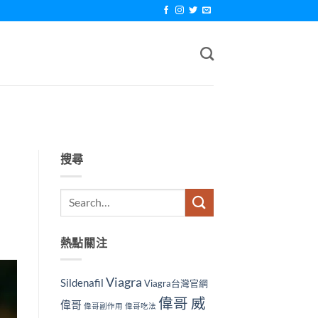
搜尋
熱點關注
Viagra
Sildenafil
Viagra台灣官網
偉哥 威
偉哥
偉哥副作用
偉哥吃法