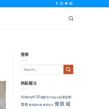
搜尋
熱點關注
Viagra
Sildenafil
Viagra台灣官網
偉哥 威
偉哥
偉哥副作用
偉哥吃法