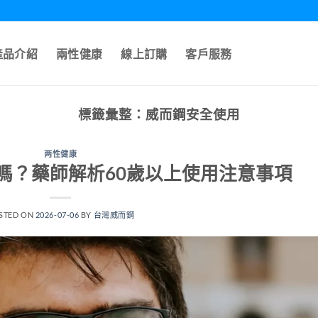
產品介紹
兩性健康
線上訂購
客戶服務
標籤彙整：
威而鋼安全使用
两性健康
嗎？藥師解析60歲以上使用注意事項
STED ON
2026-07-06
BY
台灣威而鋼