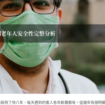
藥局待了快八年，每天遇到的客人各年齡層都有。這幾年有個明