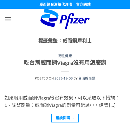
跳
威而鋼台灣總代理唯一官方網站
轉
至
內
容
標籤彙整：
威而鋼犀利士
两性健康
吃台灣威而鋼Viagra沒有用怎麽辦
POSTED ON
2023-12-08
BY
台灣威而鋼
如果服用威而鋼Viagra後沒有效果，可以采取以下措施：
1、調整劑量：威而鋼Viagra的劑量可能過小，建議 […]
繼續閱讀
→