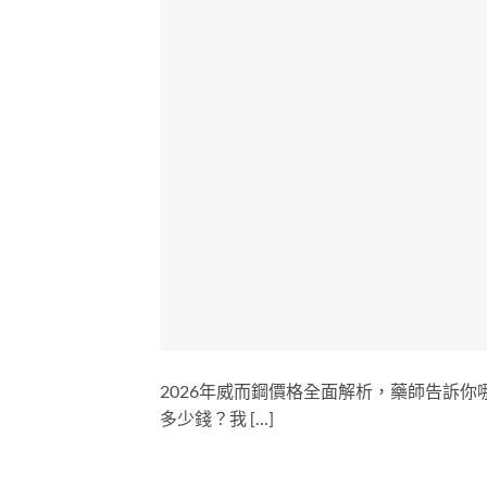
2026年威而鋼價格全面解析，藥師告訴
多少錢？我 […]