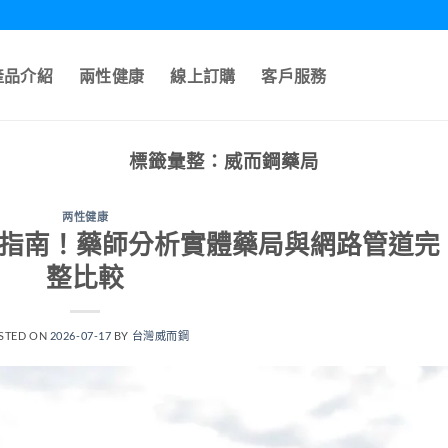
產品介紹
兩性健康
線上訂購
客戶服務
標籤彙整：
威而鋼藥局
两性健康
新指南！藥師分析實體藥局與網路管道完
整比較
STED ON
2026-07-17
BY
台灣威而鋼