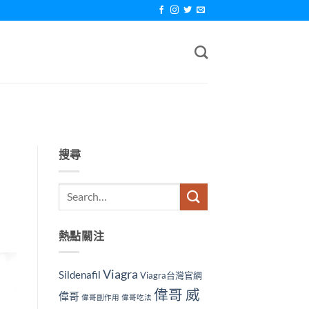
搜尋
熱點關注
Viagra
Sildenafil
Viagra台灣官網
偉哥 威
偉哥
偉哥副作用
偉哥吃法