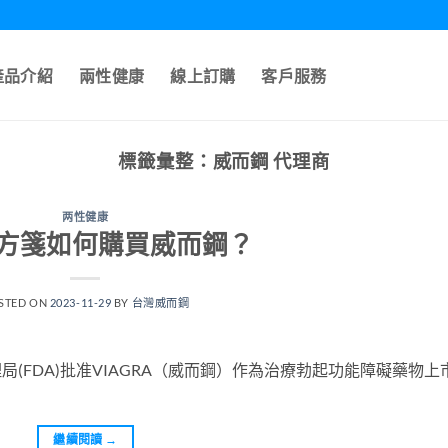
產品介紹
兩性健康
線上訂購
客戶服務
標籤彙整：
威而鋼 代理商
两性健康
方箋如何購買威而鋼？
STED ON
2023-11-29
BY
台灣威而鋼
理局(FDA)批准VIAGRA（威而鋼）作為治療勃起功能障礙藥物上
繼續閱讀
→