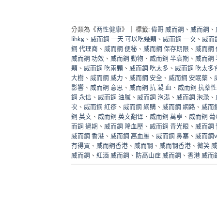
分類為《
两性健康
》
|
標籤:
偉哥 威而鋼
、
威而鋼
、
lihkg
、
威而鋼 一天 可以吃幾顆
、
威而鋼 一次
、
威而
鋼 代理商
、
威而鋼 便秘
、
威而鋼 保存期限
、
威而鋼
威而鋼 功效
、
威而鋼 動物
、
威而鋼 半衰期
、
威而鋼
顆
、
威而鋼 吃兩顆
、
威而鋼 吃太多
、
威而鋼 吃太多
大樹
、
威而鋼 威力
、
威而鋼 安全
、
威而鋼 安眠藥
、
影響
、
威而鋼 意思
、
威而鋼 抗 凝 血
、
威而鋼 抗藥性
鋼 永信
、
威而鋼 油膩
、
威而鋼 泡湯
、
威而鋼 泡澡
、
次
、
威而鋼 紅疹
、
威而鋼 網購
、
威而鋼 網路
、
威而
鋼 英文
、
威而鋼 英文翻译
、
威而鋼 萬寧
、
威而鋼 葡
而鋼 過期
、
威而鋼 降血壓
、
威而鋼 青光眼
、
威而鋼
威而鋼 香港
、
威而鋼 高血壓
、
威而鋼 鼻塞
、
威而鋼
有得買
、
威而鋼香港
、
威而钢
、
威而钢香港
、
微笑 
威而鋼
、
紅酒 威而鋼
、
防高山症 威而鋼
、
香港 威而