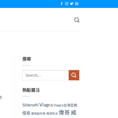
搜尋
熱點關注
市
Viagra
Sildenafil
Viagra台灣官網
偉哥 威
偉哥
偉哥副作用
偉哥吃法