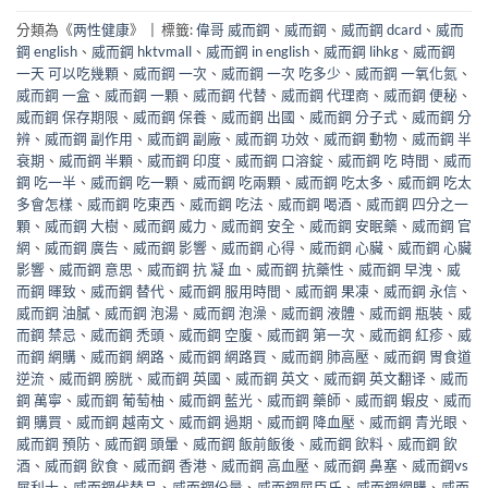
分類為《
两性健康
》
|
標籤:
偉哥 威而鋼
、
威而鋼
、
威而鋼 dcard
、
威而
鋼 english
、
威而鋼 hktvmall
、
威而鋼 in english
、
威而鋼 lihkg
、
威而鋼
一天 可以吃幾顆
、
威而鋼 一次
、
威而鋼 一次 吃多少
、
威而鋼 一氧化氮
、
威而鋼 一盒
、
威而鋼 一顆
、
威而鋼 代替
、
威而鋼 代理商
、
威而鋼 便秘
、
威而鋼 保存期限
、
威而鋼 保養
、
威而鋼 出國
、
威而鋼 分子式
、
威而鋼 分
辨
、
威而鋼 副作用
、
威而鋼 副廠
、
威而鋼 功效
、
威而鋼 動物
、
威而鋼 半
衰期
、
威而鋼 半顆
、
威而鋼 印度
、
威而鋼 口溶錠
、
威而鋼 吃 時間
、
威而
鋼 吃一半
、
威而鋼 吃一顆
、
威而鋼 吃兩顆
、
威而鋼 吃太多
、
威而鋼 吃太
多會怎樣
、
威而鋼 吃東西
、
威而鋼 吃法
、
威而鋼 喝酒
、
威而鋼 四分之一
顆
、
威而鋼 大樹
、
威而鋼 威力
、
威而鋼 安全
、
威而鋼 安眠藥
、
威而鋼 官
網
、
威而鋼 廣告
、
威而鋼 影響
、
威而鋼 心得
、
威而鋼 心臟
、
威而鋼 心臟
影響
、
威而鋼 意思
、
威而鋼 抗 凝 血
、
威而鋼 抗藥性
、
威而鋼 早洩
、
威
而鋼 暉致
、
威而鋼 替代
、
威而鋼 服用時間
、
威而鋼 果凍
、
威而鋼 永信
、
威而鋼 油膩
、
威而鋼 泡湯
、
威而鋼 泡澡
、
威而鋼 液體
、
威而鋼 瓶裝
、
威
而鋼 禁忌
、
威而鋼 禿頭
、
威而鋼 空腹
、
威而鋼 第一次
、
威而鋼 紅疹
、
威
而鋼 網購
、
威而鋼 網路
、
威而鋼 網路買
、
威而鋼 肺高壓
、
威而鋼 胃食道
逆流
、
威而鋼 膀胱
、
威而鋼 英國
、
威而鋼 英文
、
威而鋼 英文翻译
、
威而
鋼 萬寧
、
威而鋼 葡萄柚
、
威而鋼 藍光
、
威而鋼 藥師
、
威而鋼 蝦皮
、
威而
鋼 購買
、
威而鋼 越南文
、
威而鋼 過期
、
威而鋼 降血壓
、
威而鋼 青光眼
、
威而鋼 預防
、
威而鋼 頭暈
、
威而鋼 飯前飯後
、
威而鋼 飲料
、
威而鋼 飲
酒
、
威而鋼 飲食
、
威而鋼 香港
、
威而鋼 高血壓
、
威而鋼 鼻塞
、
威而鋼vs
犀利士
、
威而鋼代替品
、
威而鋼份量
、
威而鋼屈臣氏
、
威而鋼網購
、
威而