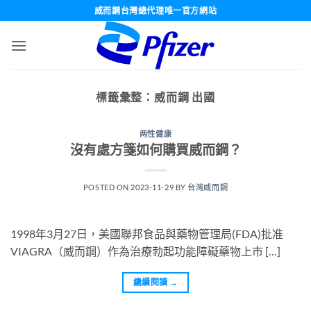
跳
威而鋼台灣總代理唯一官方網站
轉
至
內
容
標籤彙整：
威而鋼 出國
两性健康
沒有處方箋如何購買威而鋼？
POSTED ON
2023-11-29
BY
台灣威而鋼
1998年3月27日，美國聯邦食品與藥物管理局(FDA)批准
VIAGRA（威而鋼）作為治療勃起功能障礙藥物上市 […]
繼續閱讀
→