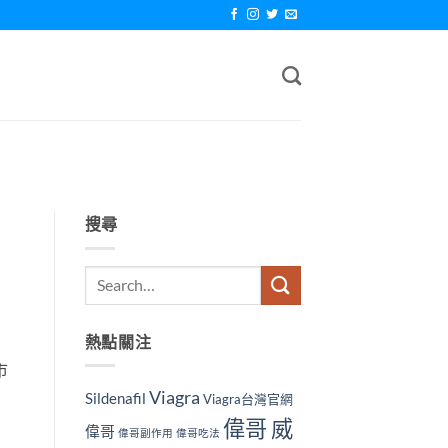
搜尋
熱點關注
市
Viagra
Sildenafil
Viagra台灣官網
偉哥 威
偉哥
偉哥副作用
偉哥吃法