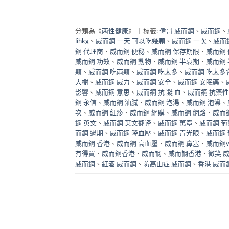
分類為《
两性健康
》
|
標籤:
偉哥 威而鋼
、
威而鋼
、
lihkg
、
威而鋼 一天 可以吃幾顆
、
威而鋼 一次
、
威而
鋼 代理商
、
威而鋼 便秘
、
威而鋼 保存期限
、
威而鋼
威而鋼 功效
、
威而鋼 動物
、
威而鋼 半衰期
、
威而鋼
顆
、
威而鋼 吃兩顆
、
威而鋼 吃太多
、
威而鋼 吃太多
大樹
、
威而鋼 威力
、
威而鋼 安全
、
威而鋼 安眠藥
、
影響
、
威而鋼 意思
、
威而鋼 抗 凝 血
、
威而鋼 抗藥性
鋼 永信
、
威而鋼 油膩
、
威而鋼 泡湯
、
威而鋼 泡澡
、
次
、
威而鋼 紅疹
、
威而鋼 網購
、
威而鋼 網路
、
威而
鋼 英文
、
威而鋼 英文翻译
、
威而鋼 萬寧
、
威而鋼 葡
而鋼 過期
、
威而鋼 降血壓
、
威而鋼 青光眼
、
威而鋼
威而鋼 香港
、
威而鋼 高血壓
、
威而鋼 鼻塞
、
威而鋼
有得買
、
威而鋼香港
、
威而钢
、
威而钢香港
、
微笑 
威而鋼
、
紅酒 威而鋼
、
防高山症 威而鋼
、
香港 威而