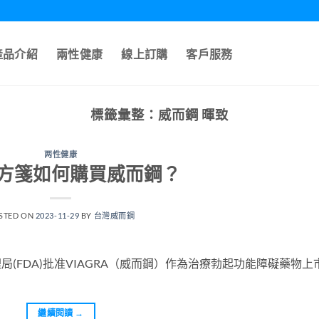
產品介紹
兩性健康
線上訂購
客戶服務
標籤彙整：
威而鋼 暉致
两性健康
方箋如何購買威而鋼？
STED ON
2023-11-29
BY
台灣威而鋼
理局(FDA)批准VIAGRA（威而鋼）作為治療勃起功能障礙藥物上
繼續閱讀
→