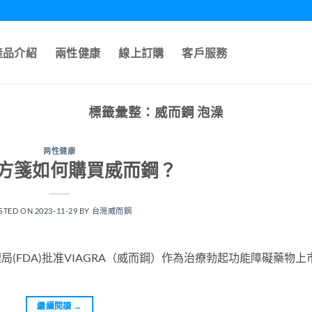
產品介紹
兩性健康
線上訂購
客戶服務
標籤彙整：
威而鋼 泡澡
两性健康
方箋如何購買威而鋼？
STED ON
2023-11-29
BY
台灣威而鋼
理局(FDA)批准VIAGRA（威而鋼）作為治療勃起功能障礙藥物上
繼續閱讀
→