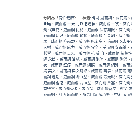
分類為《
两性健康
》
|
標籤:
偉哥 威而鋼
、
威而鋼
、
lihkg
、
威而鋼 一天 可以吃幾顆
、
威而鋼 一次
、
威而
鋼 代理商
、
威而鋼 便秘
、
威而鋼 保存期限
、
威而鋼
威而鋼 功效
、
威而鋼 動物
、
威而鋼 半衰期
、
威而鋼
顆
、
威而鋼 吃兩顆
、
威而鋼 吃太多
、
威而鋼 吃太多
大樹
、
威而鋼 威力
、
威而鋼 安全
、
威而鋼 安眠藥
、
影響
、
威而鋼 意思
、
威而鋼 抗 凝 血
、
威而鋼 抗藥性
鋼 永信
、
威而鋼 油膩
、
威而鋼 泡湯
、
威而鋼 泡澡
、
次
、
威而鋼 紅疹
、
威而鋼 網購
、
威而鋼 網路
、
威而
鋼 英文
、
威而鋼 英文翻译
、
威而鋼 萬寧
、
威而鋼 葡
而鋼 過期
、
威而鋼 降血壓
、
威而鋼 青光眼
、
威而鋼
威而鋼 香港
、
威而鋼 高血壓
、
威而鋼 鼻塞
、
威而鋼
有得買
、
威而鋼香港
、
威而钢
、
威而钢香港
、
微笑 
威而鋼
、
紅酒 威而鋼
、
防高山症 威而鋼
、
香港 威而