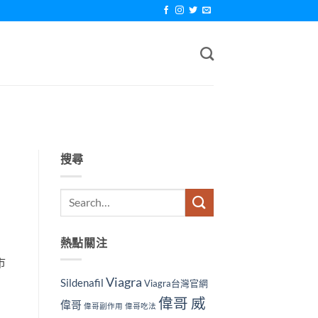
搜尋
熱點關注
市
Viagra
Sildenafil
Viagra台灣官網
偉哥 威
偉哥
偉哥副作用
偉哥吃法