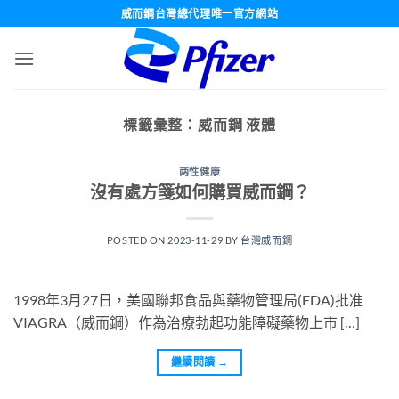
跳
威而鋼台灣總代理唯一官方網站
轉
至
內
容
標籤彙整：
威而鋼 液體
两性健康
沒有處方箋如何購買威而鋼？
POSTED ON
2023-11-29
BY
台灣威而鋼
1998年3月27日，美國聯邦食品與藥物管理局(FDA)批准
VIAGRA（威而鋼）作為治療勃起功能障礙藥物上市 […]
繼續閱讀
→