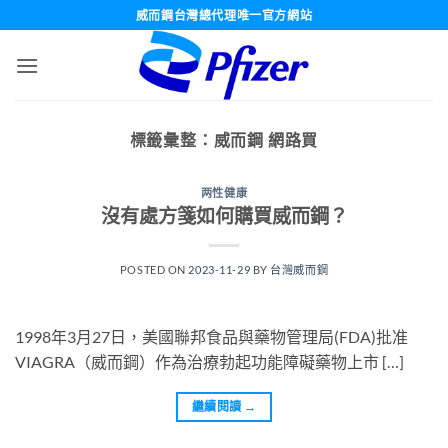
跳
威而鋼台灣總代理唯一官方網站
轉
至
內
容
標籤彙整：
威而鋼 網路買
两性健康
沒有處方箋如何購買威而鋼？
POSTED ON
2023-11-29
BY
台灣威而鋼
1998年3月27日，美國聯邦食品與藥物管理局(FDA)批准
VIAGRA（威而鋼）作為治療勃起功能障礙藥物上市 […]
繼續閱讀
→