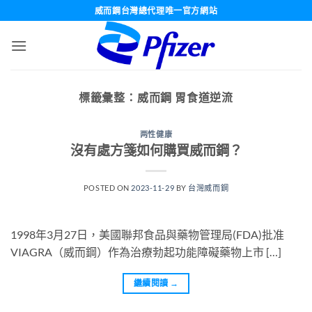
跳
威而鋼台灣總代理唯一官方網站
轉
至
內
容
標籤彙整：
威而鋼 胃食道逆流
两性健康
沒有處方箋如何購買威而鋼？
POSTED ON
2023-11-29
BY
台灣威而鋼
1998年3月27日，美國聯邦食品與藥物管理局(FDA)批准
VIAGRA（威而鋼）作為治療勃起功能障礙藥物上市 […]
繼續閱讀
→