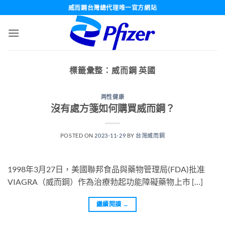
跳
威而鋼台灣總代理唯一官方網站
轉
至
內
容
標籤彙整：
威而鋼 英國
两性健康
沒有處方箋如何購買威而鋼？
POSTED ON
2023-11-29
BY
台灣威而鋼
1998年3月27日，美國聯邦食品與藥物管理局(FDA)批准
VIAGRA（威而鋼）作為治療勃起功能障礙藥物上市 […]
繼續閱讀
→