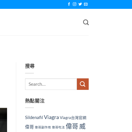
搜尋
熱點關注
Viagra
Sildenafil
Viagra台灣官網
偉哥 威
偉哥
偉哥副作用
偉哥吃法