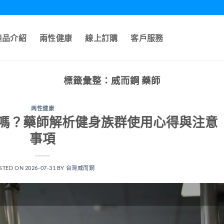
產品介紹
兩性健康
線上訂購
客戶服務
標籤彙整：
威而鋼 藥師
两性健康
嗎？藥師解析健身族群使用心得與注意
事項
STED ON
2026-07-31
BY
台灣威而鋼