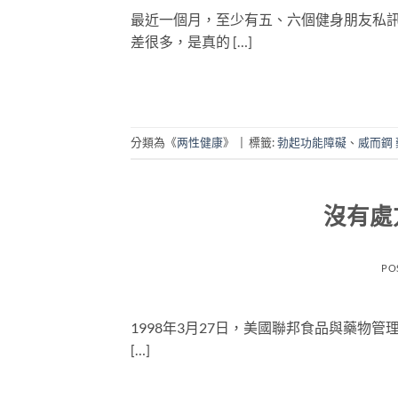
最近一個月，至少有五、六個健身朋友私
差很多，是真的 […]
分類為《
两性健康
》
|
標籤:
勃起功能障礙
、
威而鋼
沒有處
PO
1998年3月27日，美國聯邦食品與藥物管
[…]