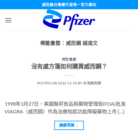
跳
威而鋼台灣總代理唯一官方網站
轉
至
內
容
標籤彙整：
威而鋼 越南文
两性健康
沒有處方箋如何購買威而鋼？
POSTED ON
2023-11-29
BY
台灣威而鋼
1998年3月27日，美國聯邦食品與藥物管理局(FDA)批准
VIAGRA（威而鋼）作為治療勃起功能障礙藥物上市 […]
繼續閱讀
→