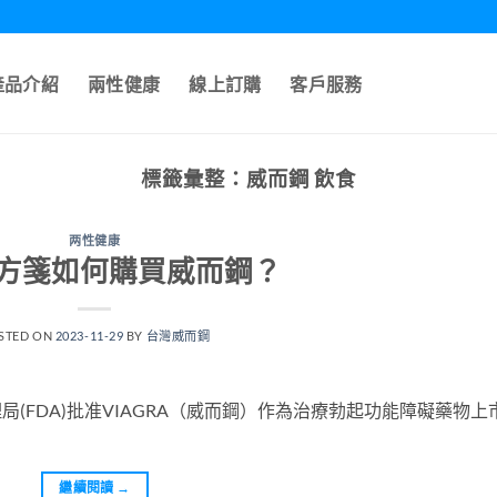
產品介紹
兩性健康
線上訂購
客戶服務
標籤彙整：
威而鋼 飲食
两性健康
方箋如何購買威而鋼？
STED ON
2023-11-29
BY
台灣威而鋼
理局(FDA)批准VIAGRA（威而鋼）作為治療勃起功能障礙藥物上
繼續閱讀
→