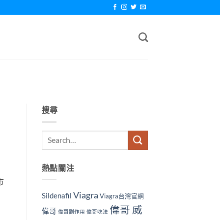
搜尋
熱點關注
市
Viagra
Sildenafil
Viagra台灣官網
偉哥 威
偉哥
偉哥副作用
偉哥吃法