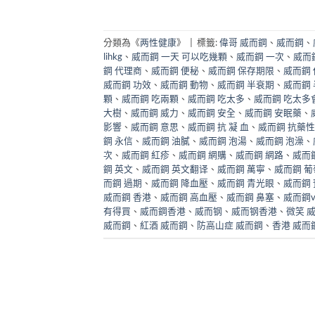
分類為《
两性健康
》
|
標籤:
偉哥 威而鋼
、
威而鋼
、
lihkg
、
威而鋼 一天 可以吃幾顆
、
威而鋼 一次
、
威而
鋼 代理商
、
威而鋼 便秘
、
威而鋼 保存期限
、
威而鋼
威而鋼 功效
、
威而鋼 動物
、
威而鋼 半衰期
、
威而鋼
顆
、
威而鋼 吃兩顆
、
威而鋼 吃太多
、
威而鋼 吃太多
大樹
、
威而鋼 威力
、
威而鋼 安全
、
威而鋼 安眠藥
、
影響
、
威而鋼 意思
、
威而鋼 抗 凝 血
、
威而鋼 抗藥性
鋼 永信
、
威而鋼 油膩
、
威而鋼 泡湯
、
威而鋼 泡澡
、
次
、
威而鋼 紅疹
、
威而鋼 網購
、
威而鋼 網路
、
威而
鋼 英文
、
威而鋼 英文翻译
、
威而鋼 萬寧
、
威而鋼 葡
而鋼 過期
、
威而鋼 降血壓
、
威而鋼 青光眼
、
威而鋼
威而鋼 香港
、
威而鋼 高血壓
、
威而鋼 鼻塞
、
威而鋼
有得買
、
威而鋼香港
、
威而钢
、
威而钢香港
、
微笑 
威而鋼
、
紅酒 威而鋼
、
防高山症 威而鋼
、
香港 威而