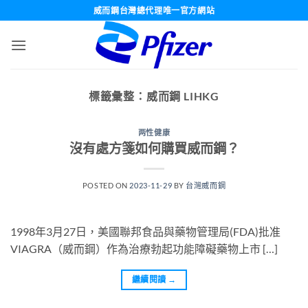
跳
威而鋼台灣總代理唯一官方網站
轉
至
內
容
標籤彙整：
威而鋼 LIHKG
两性健康
沒有處方箋如何購買威而鋼？
POSTED ON
2023-11-29
BY
台灣威而鋼
1998年3月27日，美國聯邦食品與藥物管理局(FDA)批准
VIAGRA（威而鋼）作為治療勃起功能障礙藥物上市 […]
繼續閱讀
→