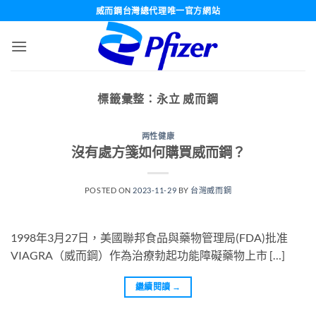
跳
威而鋼台灣總代理唯一官方網站
轉
至
內
容
標籤彙整：
永立 威而鋼
两性健康
沒有處方箋如何購買威而鋼？
POSTED ON
2023-11-29
BY
台灣威而鋼
1998年3月27日，美國聯邦食品與藥物管理局(FDA)批准
VIAGRA（威而鋼）作為治療勃起功能障礙藥物上市 […]
繼續閱讀
→