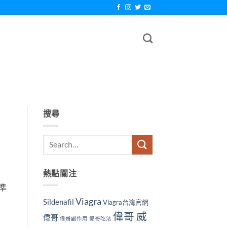
搜尋
熱點關注
準
Viagra
Sildenafil
Viagra台灣官網
偉哥 威
偉哥
偉哥副作用
偉哥吃法