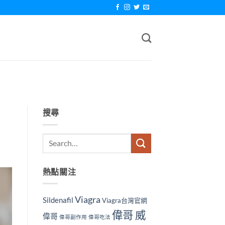
搜尋
熱點關注
Viagra
Sildenafil
Viagra台灣官網
偉哥 威
偉哥
偉哥副作用
偉哥吃法