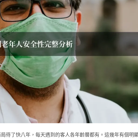
藥局待了快八年，每天遇到的客人各年齡層都有。這幾年有個明