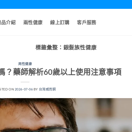
產品介紹
兩性健康
線上訂購
客戶服務
標籤彙整：
銀髮族性健康
两性健康
嗎？藥師解析60歲以上使用注意事項
STED ON
2026-07-06
BY
台灣威而鋼