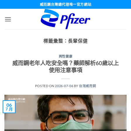
跳
威而鋼台灣總代理唯一官方網站
轉
至
內
容
標籤彙整：
長輩保健
两性健康
威而鋼老年人吃安全嗎？藥師解析60歲以上
使用注意事項
POSTED ON
2026-07-06
BY
台灣威而鋼
06
7 月