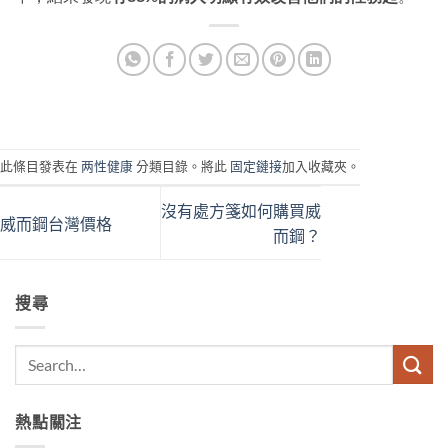
此條目發表在
两性健康
分類目錄。將此
固定鏈接
加入收藏夾。
沒有處方箋如何購買威
威而鋼台灣價格
而鋼？
搜尋
熱點關注