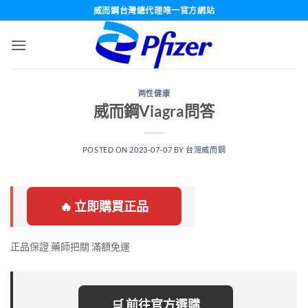
跳
威而鋼台灣總代理唯一官方網站
轉
至
內
容
两性健康
威而鋼Viagra問答
POSTED ON
2023-07-07
BY
台灣威而鋼
🔥 立即購買正品
正品保證 藥師把關 滿額免運
🛒 前往官方選購