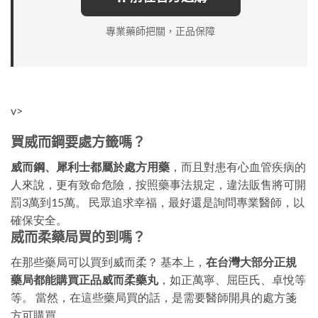
專業藥師把關，正品保障
v>
買威而鋼要處方籤嗎？
威而鋼、犀利士都屬於處方用藥
，而且對患有心血管疾病的
人來說，更有致命危險，按照藥事法規定，違法販售將可開
罰3萬到15萬。 民眾追求幸福，最好還是詢問專業醫師，以
確保安全。
威而柔藥局買的到嗎？
在那些藥局可以買到威而柔？ 基本上，
在台灣大部分正規
藥局都能購買正品威而柔藥丸
，如正萬寧、屈臣氏、卓悅等
等。 當然，在這些藥局買的話，是需要醫師開具的處方箋
方可購買。