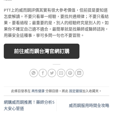
PTT上的威而鋼評價其實有很大參考價值，但前提是要知道
怎麼解讀。不要只看單一經驗，要找共通規律；不要只看結
果，要看過程；最重要的是，別人的經驗終究是別人的。如
果你不確定自己適不適合，最簡單就是找藥師或醫師諮詢，
用藥安全這種事，寧可多問一句也不要冒險。
前往威而鋼台灣官網訂購
此條目發表在
两性健康
分類目錄。將此
固定鏈接
加入收藏夾。
網購威而鋼推薦！藥師分析5
威而鋼服用時間全攻略
大安心管道