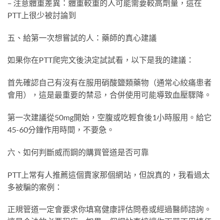
– 注意體重差異：體重較重的人可能需要較高劑量，這在
PTT上很少被討論到
五、給第一次想嘗試的人：藥師的真心建議
如果你在PTT爬完文後決定試試看，以下是我的建議：
首先確認自己有沒有在服用硝酸鹽類藥物（通常心絞痛患者
會用），這是最重要的禁忌，合併使用可能導致血壓驟降。
第一次建議從50mg開始，空腹或吃輕食後1小時服用。給它
45-60分鐘作用時間，不要急。
六、如何判斷威而鋼的購買管道是否可靠
PTT上常有人推薦這個賣家那個網站，但說真的，我看過太
多被騙的案例：
正規管道一定會要求你填寫健康評估問卷或經過醫師諮詢。