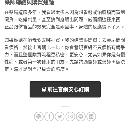
藥師總結與購買建議
在藥局這麼多年，我看過太多人因為想省錢或怕麻煩而買到
假貨、吃錯劑量、甚至搞到身體出問題。威而鋼這種東西，
正品跟仿冒品的效果完全是兩回事，身體的反應騙不了人。
如果你還在猶豫要去哪裡買，我的建議很簡單：去藥局問問
看價格，然後上官網比一比。你會發現官網不只價格有競爭
力，而且整個購買流程更私密、更安心。尤其如果你是有慢
性病、或者第一次使用的朋友，先諮詢過醫師或藥師再做決
定，這才是對自己負責的態度。
🛒 前往官網安心訂購