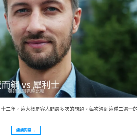
了十二年，這大概是客人問最多次的問題。每次遇到這種二選一
繼續閱讀
→