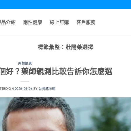
產品介紹
兩性健康
線上訂購
客戶服務
標籤彙整：
壯陽藥選擇
两性健康
個好？藥師親測比較告訴你怎麼選
STED ON
2026-06-06
BY
台灣威而鋼