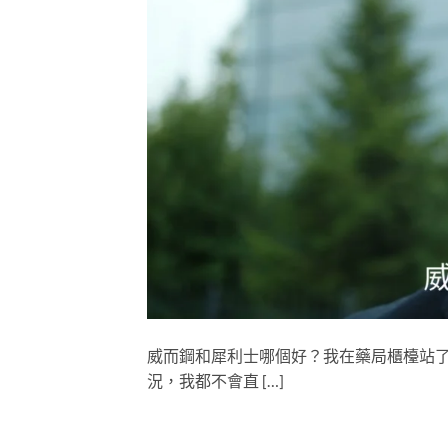
威而鋼和犀利士哪個好？我在藥局櫃檯站
況，我都不會直 […]