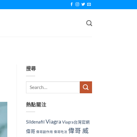
搜尋
熱點關注
Viagra
Sildenafil
Viagra台灣官網
偉哥 威
偉哥
偉哥副作用
偉哥吃法