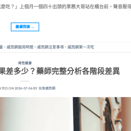
怎麼吃？」上個月一個四十出頭的業務大哥站在櫃台前，聲音壓
繼續閱讀
→
量
、
威而鋼服用時間
、
威而鋼注意事項
、
威而鋼第一次吃
两性健康
果差多少？藥師完整分析各階段差異
STED ON
2026-07-06
BY
台灣威而鋼