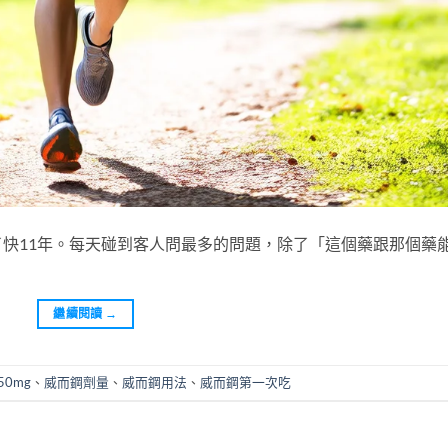
快11年。每天碰到客人問最多的問題，除了「這個藥跟那個藥
繼續閱讀
→
0mg
、
威而鋼劑量
、
威而鋼用法
、
威而鋼第一次吃