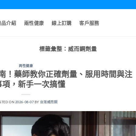
產品介紹
兩性健康
線上訂購
客戶服務
標籤彙整：
威而鋼劑量
两性健康
南！藥師教你正確劑量、服用時間與注
事項，新手一次搞懂
STED ON
2026-08-07
BY
台灣威而鋼