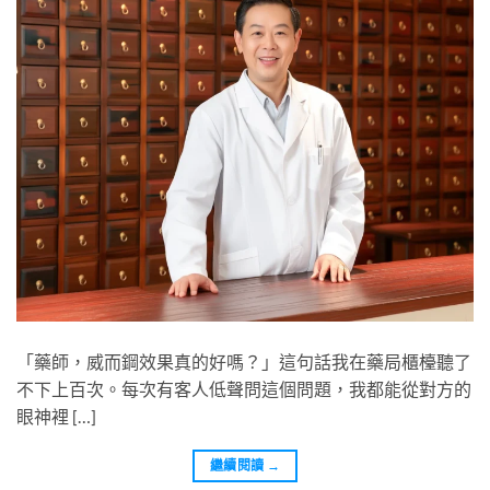
「藥師，威而鋼效果真的好嗎？」這句話我在藥局櫃檯聽了
不下上百次。每次有客人低聲問這個問題，我都能從對方的
眼神裡 […]
繼續閱讀
→