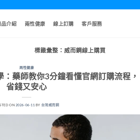
產品介紹
兩性健康
線上訂購
客戶服務
標籤彙整：
威而鋼線上購買
两性健康
學：藥師教你3分鐘看懂官網訂購流程，
省錢又安心
STED ON
2026-06-11
BY
台灣威而鋼