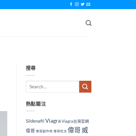
搜尋
熱點關注
Viagra
Sildenafil
Viagra台灣官網
偉哥 威
偉哥
偉哥副作用
偉哥吃法