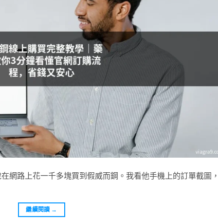
說在網路上花一千多塊買到假威而鋼。我看他手機上的訂單截圖
繼續閱讀
→