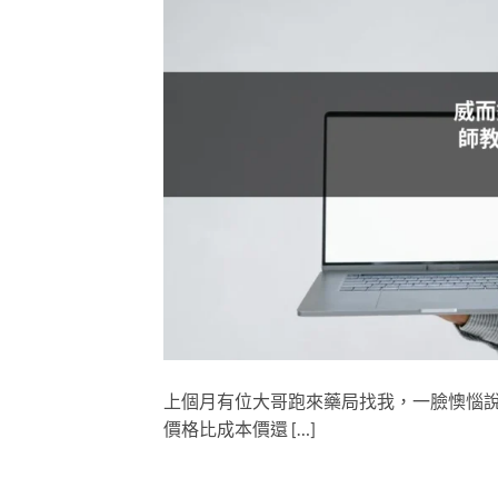
上個月有位大哥跑來藥局找我，一臉懊惱
價格比成本價還 […]