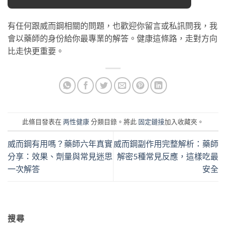
有任何跟威而鋼相關的問題，也歡迎你留言或私訊問我，我
會以藥師的身份給你最專業的解答。健康這條路，走對方向
比走快更重要。
此條目發表在
两性健康
分類目錄。將此
固定鏈接
加入收藏夾。
威而鋼有用嗎？藥師六年真實
威而鋼副作用完整解析：藥師
分享：效果、劑量與常見迷思
解密5種常見反應，這樣吃最
一次解答
安全
搜尋