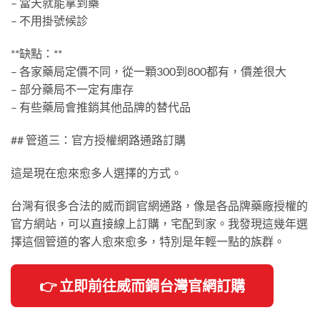
– 當天就能拿到藥
– 不用掛號候診
**缺點：**
– 各家藥局定價不同，從一顆300到800都有，價差很大
– 部分藥局不一定有庫存
– 有些藥局會推銷其他品牌的替代品
## 管道三：官方授權網路通路訂購
這是現在愈來愈多人選擇的方式。
台灣有很多合法的威而鋼官網通路，像是各品牌藥廠授權的
官方網站，可以直接線上訂購，宅配到家。我發現這幾年選
擇這個管道的客人愈來愈多，特別是年輕一點的族群。
👉 立即前往威而鋼台灣官網訂購