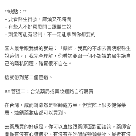
**缺點：**
– 要看醫生掛號，麻煩又花時間
– 有些人不好意思開口跟醫生說
– 劑量可能有限制，不一定能拿到你想要的
客人最常跟我說的就是：「藥師，我真的不想去醫院跟醫生
說這個。」我完全理解，你看診要跟一個不認識的醫生講自
己的隱私問題，確實很不自在。
這就帶到第二個管道。
## 管道二：合法藥局或藥妝通路自行購買
在台灣，威而鋼雖然是醫師處方藥，但實際上很多健保藥
局、連鎖藥妝店都可以買到。
去藥局買的好處是，你可以直接跟藥師面對面諮詢。藥師會
問你有沒有心臟病史、有沒有在吃硝酸鹽類藥物、最近有沒