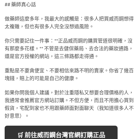
## 藥師真心話
做藥師這麼多年，我最大的感觸是：很多人把買威而鋼想得
太複雜，但也有很多人完全沒想過風險。
你只需要記住一件事：**正品威而鋼的購買管道很明確，沒
有那麼多花樣。** 不管是去健保藥局、去合法的藥妝通路，
還是官方授權的網站，這三條路都走得通。
重點是不要貪便宜、不要相信來路不明的賣家。你省了幾百
塊錢，賠上的可能是自己的健康。
如果你問我個人建議，對於注重隱私又想要合理價格的人，
我通常會推薦官方網站訂購。不但方便，而且不用擔心買到
假貨，宅配到家也不用跟藥師面對面聊天（我知道很多人不
好意思）。
🛒 前往威而鋼台灣官網訂購正品