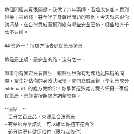
這個問題其實很關鍵。我做了六年藥師，看過太多客人買到
假藥、被騙錢、甚至吃了身體出問題的案例。今天就來跟你
講清楚，在台灣買威而鋼到底有哪些安全管道、哪些地方千
萬不要碰。
## 管道一：持處方箋去健保藥局領藥
這是最正規、最安全的路，沒有之一。
如果你有固定在看醫生，跟醫生說你有勃起功能障礙的問
題，醫生評估你的身體狀況後，會開立威而鋼（學名藥成分
Sildenafil）的處方箋給你。你拿著這張處方箋去任何一家健
保藥局，藥師會按照處方調劑給你。
**優點：**
– 百分之百正品，來源是合法藥廠
– 有藥師專業諮詢，可以確認你適不適合吃
– 部分情況有健保給付（限特定條件）