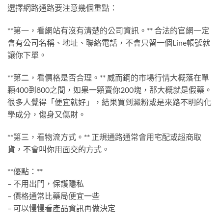
選擇網路通路要注意幾個重點：
**第一，看網站有沒有清楚的公司資訊。** 合法的官網一定
會有公司名稱、地址、聯絡電話，不會只留一個Line帳號就
讓你下單。
**第二，看價格是否合理。** 威而鋼的市場行情大概落在單
顆400到800之間，如果一顆賣你200塊，那大概就是假藥。
很多人覺得「便宜就好」，結果買到澱粉或是來路不明的化
學成分，傷身又傷財。
**第三，看物流方式。** 正規通路通常會用宅配或超商取
貨，不會叫你用面交的方式。
**優點：**
– 不用出門，保護隱私
– 價格通常比藥局便宜一些
– 可以慢慢看產品資訊再做決定