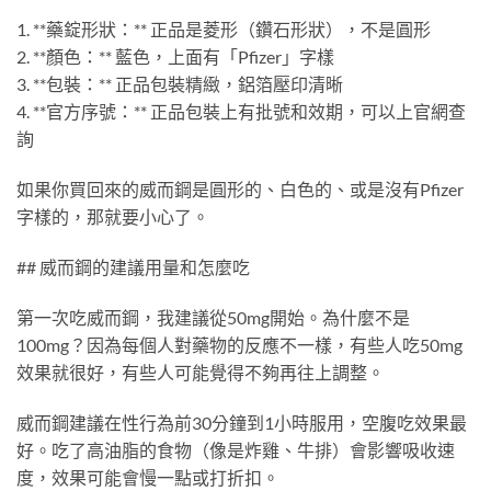
1. **藥錠形狀：** 正品是菱形（鑽石形狀），不是圓形
2. **顏色：** 藍色，上面有「Pfizer」字樣
3. **包裝：** 正品包裝精緻，鋁箔壓印清晰
4. **官方序號：** 正品包裝上有批號和效期，可以上官網查
詢
如果你買回來的威而鋼是圓形的、白色的、或是沒有Pfizer
字樣的，那就要小心了。
## 威而鋼的建議用量和怎麼吃
第一次吃威而鋼，我建議從50mg開始。為什麼不是
100mg？因為每個人對藥物的反應不一樣，有些人吃50mg
效果就很好，有些人可能覺得不夠再往上調整。
威而鋼建議在性行為前30分鐘到1小時服用，空腹吃效果最
好。吃了高油脂的食物（像是炸雞、牛排）會影響吸收速
度，效果可能會慢一點或打折扣。