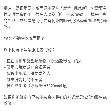
還有一點很重要：威而鋼不是吃了就會自動勃起，它需要有
性刺激才會作用。很多人以為「吃下去就會硬」，這是不對
的觀念。它只是幫助你在有刺激的時候更容易達到和維持勃
起。
## 誰不適合吃威而鋼？
以下情況不建議服用威而鋼：
– 正在服用硝酸鹽類藥物（心絞痛藥物）的人
– 嚴重心臟病或心衰竭患者
– 最近中風或心肌梗塞的人
– 嚴重肝腎功能不全者
– 低血壓患者（收縮壓低於90mmHg）
如果你不確定自己適不適合，最好的方式就是先諮詢醫生或
藥師。