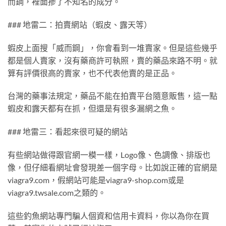
而鋼，裡面摻了不知名的成分。
### 地雷二：拍賣網站（蝦皮、露天等）
蝦皮上面搜「威而鋼」，你會看到一堆賣家。但是這些幾乎
都是個人賣家，沒有藥商許可執照，賣的藥品來路不明。就
算有評價很高的賣家，也不代表他賣的是正品。
台灣的藥事法規定，藥品不能在拍賣平台隨意販售，這一點
蝦皮和露天都有在抓，但還是有很多漏網之魚。
### 地雷三：看起來很可疑的網站
有些網站做得跟官網一模一樣，Logo像、色調像、排版也
像，但仔細看網址會發現差一個字母。比如說正確的官網是
viagra9.com，假網站可能是viagra9-shop.com或是
viagra9.twsale.com之類的。
這些釣魚網站專門騙人個資和信用卡資料，你以為你在買