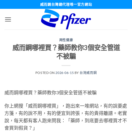
跳
威而鋼台灣總代理唯一官方網站
轉
至
內
容
两性健康
威而鋼哪裡買？藥師教你3個安全管道
不被騙
POSTED ON
2026-06-15
BY
台灣威而鋼
威而鋼哪裡買？藥師教你3個安全管道不被騙
你上網搜「威而鋼哪裡買」，跑出來一堆網站，有的說要處
方箋，有的說不用，有的便宜到誇張，有的貴得離譜。老實
說，每天都有客人跑來問我：「藥師，到底要去哪裡買才不
會買到假貨？」