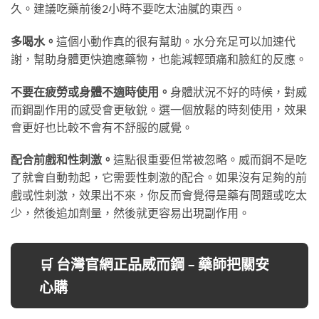
久。建議吃藥前後2小時不要吃太油膩的東西。
多喝水。
這個小動作真的很有幫助。水分充足可以加速代
謝，幫助身體更快適應藥物，也能減輕頭痛和臉紅的反應。
不要在疲勞或身體不適時使用。
身體狀況不好的時候，對威
而鋼副作用的感受會更敏銳。選一個放鬆的時刻使用，效果
會更好也比較不會有不舒服的感覺。
配合前戲和性刺激。
這點很重要但常被忽略。威而鋼不是吃
了就會自動勃起，它需要性刺激的配合。如果沒有足夠的前
戲或性刺激，效果出不來，你反而會覺得是藥有問題或吃太
少，然後追加劑量，然後就更容易出現副作用。
🛒 台灣官網正品威而鋼 – 藥師把關安
心購