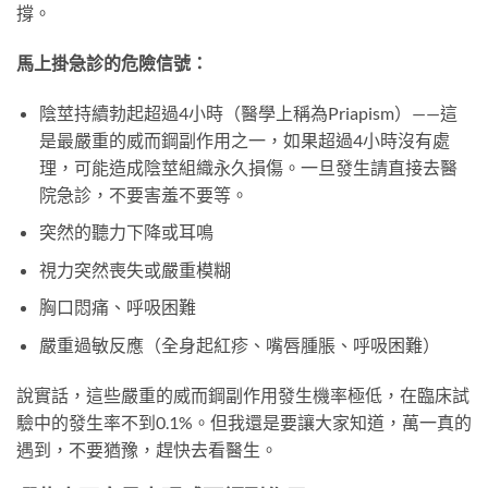
撐。
馬上掛急診的危險信號：
陰莖持續勃起超過4小時（醫學上稱為Priapism）——這
是最嚴重的威而鋼副作用之一，如果超過4小時沒有處
理，可能造成陰莖組織永久損傷。一旦發生請直接去醫
院急診，不要害羞不要等。
突然的聽力下降或耳鳴
視力突然喪失或嚴重模糊
胸口悶痛、呼吸困難
嚴重過敏反應（全身起紅疹、嘴唇腫脹、呼吸困難）
說實話，這些嚴重的威而鋼副作用發生機率極低，在臨床試
驗中的發生率不到0.1%。但我還是要讓大家知道，萬一真的
遇到，不要猶豫，趕快去看醫生。