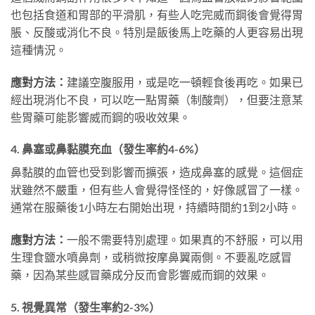
也包括食道和胃部的平滑肌，有些人吃完威而鋼後會覺得胃
脹、反酸或消化不良。特別是飯後馬上吃藥的人更容易出現
這種情況。
應對方法：
建議空腹服用，或是吃一頓輕食後再吃。如果已
經出現消化不良，可以吃一點胃藥（制酸劑），但要注意某
些胃藥可能影響威而鋼的吸收效果。
4. 鼻塞或鼻黏膜充血（發生率約4-6%）
鼻黏膜的血管也受到影響而擴張，造成鼻塞的感覺。這個症
狀雖然不嚴重，但有些人會覺得怪怪的，好像感冒了一樣。
通常在服藥後1小時左右開始出現，持續時間約1到2小時。
應對方法：
一般不需要特別處理。如果真的不舒服，可以用
生理食鹽水噴鼻劑，或稍微按摩鼻翼兩側。不要亂吃感冒
藥，因為某些感冒藥成分反而會影響威而鋼的效果。
5. 視覺異常（發生率約2-3%）