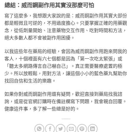
總結：威而鋼副作用其實沒那麼可怕
寫了這麼多，我想跟大家說的是：威而鋼副作用其實大部份
都是輕微且可逆的，不用過度擔心。只要掌握正確的用藥觀
念，從低劑量開始、注意藥物交互作用、吃對時間和方法，
絕大多數人都不會被副作用困擾。
以我這些年在藥局的經驗，會因為威而鋼副作用跑來問我的
客人，十個裡面有六七個都是因為「第一次吃太緊張」或
「聽太多網路傳言自己嚇自己」。真正需要醫療處置的極
少。所以放輕鬆，用對方法，讓這個小小的藍色藥丸幫助你
找回自信和生活的樂趣。
如果你對威而鋼副作用還有疑問，歡迎直接到藥局找我諮
詢，或是從官網訂購時在備註欄寫下問題，我會親自回覆。
健康這件事，多了解一些總是好的。