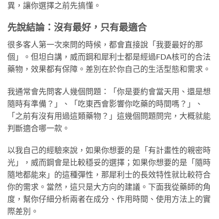
異，讓你選擇之前先搞懂。
先說結論：沒有最好，只有最適合
很多客人第一次來問的時候，都會直接說「我要最好的那
個」。但坦白講，威而鋼和犀利士都是經過FDA核可的合法
藥物，效果都有保障。差別在於你自己的生活型態和需求。
我通常會先問客人幾個問題：「你是要約會當天用、還是想
隨時有準備？」、「吃東西會影響你吃藥的時間嗎？」、
「之前有沒有用過這類藥物？」這幾個問題問完，大概就能
判斷適合哪一款。
以我自己的經驗來說，如果你想要的是「有計畫性的親密時
光」，威而鋼會是比較穩妥的選擇；如果你想要的是「隨時
隨地都能來」的這種彈性，那犀利士的長效特性就比較符合
你的需求。當然，這只是大方向的建議。下面我從藥師的角
度，幫你仔細分析兩者在成分、作用時間、使用方法上的實
際差別。