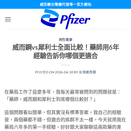
跳
威而鋼台灣總代理唯一官方網站
轉
至
內
容
两性健康
威而鋼vs犀利士全面比較！藥師用6年
經驗告訴你哪個更適合
POSTED ON
2026-06-30
BY
台灣威而鋼
在藥局工作了這麼多年，我每天最常被問到的問題就是：
「藥師，威而鋼和犀利士到底哪個比較好？」
這個問題看似簡單，但其實沒有標準答案。我自己的經驗
是，兩個藥都不錯，但適合的族群不太一樣。今天就用我在
藥局六年多的第一手經驗，好好跟大家聊聊這兩款藥的差