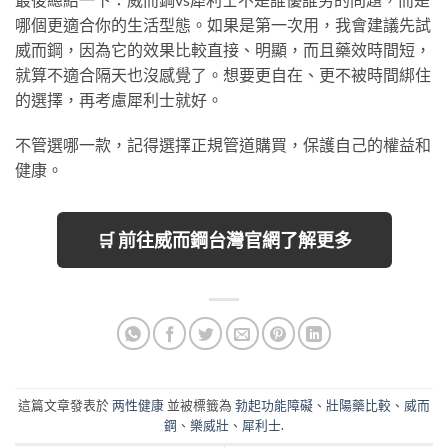
哪個更適合你的生活型態。如果是第一次用，我會建議先試
威而鋼，因為它的效果比較直接、明顯，而且藥效時間短，
就算不適合隔天也沒感覺了。想要更自在、更不被時間綁住
的選擇，再考慮犀利士就好。
不管選哪一款，記得選擇正規管道購買，保護自己的權益和
健康。
🛒 前往威而鋼台灣官網了解更多
這篇文章發表於
两性健康
並被標籤為
勃起功能障礙
、
壯陽藥比較
、
威而
鋼
、
樂威壯
、
犀利士
.