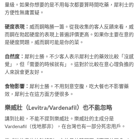
量級。如果你想要的是不用每次都要算時間吃藥，犀利士的
方便性無庸置疑。
硬度表現：
威而鋼略勝一籌。從我收集的客人反饋來看，威
而鋼在勃起硬度的表現上普遍評價更高。如果你主要在意的
是硬度問題，威而鋼可能是你的菜。
自然度：
犀利士勝。不少客人表示犀利士的藥效比較「沒感
覺」，但「需要的時候就有」。這對於比較在意心理負擔的
人來說會更友好。
食物影響：
犀利士勝。不用刻意空腹，吃大餐也不影響藥
效，犀利士在這方面方便很多。
樂威壯（Levitra/Vardenafil）也不能忽略
講到比較，不能不提到樂威壯。樂威壯的主成分是
Vardenafil（伐地那非），在台灣也有一部分死忠用戶。