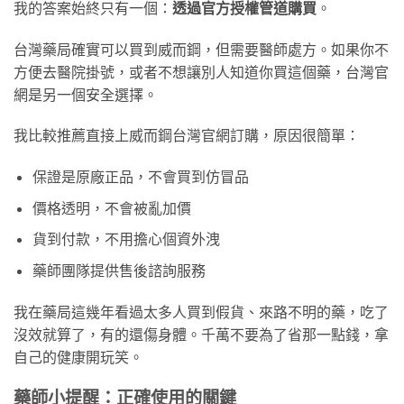
我的答案始終只有一個：
透過官方授權管道購買
。
台灣藥局確實可以買到威而鋼，但需要醫師處方。如果你不
方便去醫院掛號，或者不想讓別人知道你買這個藥，台灣官
網是另一個安全選擇。
我比較推薦直接上威而鋼台灣官網訂購，原因很簡單：
保證是原廠正品，不會買到仿冒品
價格透明，不會被亂加價
貨到付款，不用擔心個資外洩
藥師團隊提供售後諮詢服務
我在藥局這幾年看過太多人買到假貨、來路不明的藥，吃了
沒效就算了，有的還傷身體。千萬不要為了省那一點錢，拿
自己的健康開玩笑。
藥師小提醒：正確使用的關鍵