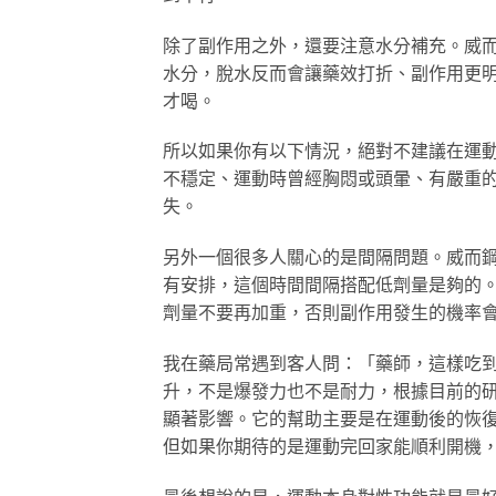
除了副作用之外，還要注意水分補充。威
水分，脫水反而會讓藥效打折、副作用更
才喝。
所以如果你有以下情況，絕對不建議在運
不穩定、運動時曾經胸悶或頭暈、有嚴重
失。
另外一個很多人關心的是間隔問題。威而鋼
有安排，這個時間間隔搭配低劑量是夠的
劑量不要再加重，否則副作用發生的機率
我在藥局常遇到客人問：「藥師，這樣吃
升，不是爆發力也不是耐力，根據目前的
顯著影響。它的幫助主要是在運動後的恢
但如果你期待的是運動完回家能順利開機