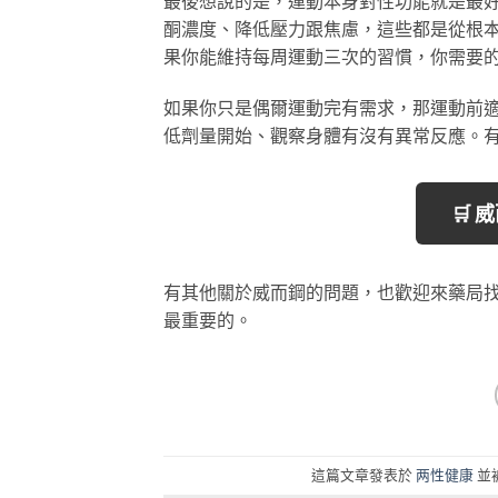
最後想說的是，運動本身對性功能就是最
酮濃度、降低壓力跟焦慮，這些都是從根
果你能維持每周運動三次的習慣，你需要
如果你只是偶爾運動完有需求，那運動前
低劑量開始、觀察身體有沒有異常反應。
🛒
有其他關於威而鋼的問題，也歡迎來藥局
最重要的。
這篇文章發表於
两性健康
並