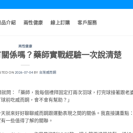
產品介紹
兩性健康
線上訂購
客戶服務
两性健康
有關係嗎？藥師實戰經驗一次說清楚
STED ON
2026-07-04
BY
台灣威而鋼
頭就問：「藥師，我每個禮拜固定打兩次羽球，打完球接著跟老
打球前吃威而鋼，會不會有幫助？」
今天就來好好聊聊威而鋼跟運動表現之間的關係。我直接講重點
實有一些值得了解的關聯。