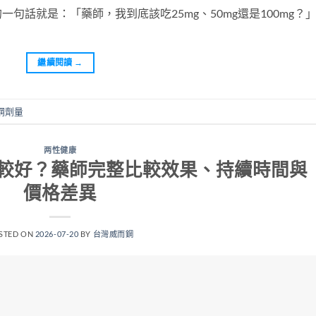
句話就是：「藥師，我到底該吃25mg、50mg還是100mg？
繼續閱讀
→
鋼劑量
两性健康
較好？藥師完整比較效果、持續時間與
價格差異
STED ON
2026-07-20
BY
台灣威而鋼