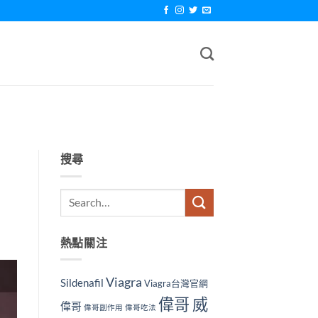
搜尋
熱點關注
Viagra
Sildenafil
Viagra台灣官網
偉哥 威
偉哥
偉哥副作用
偉哥吃法